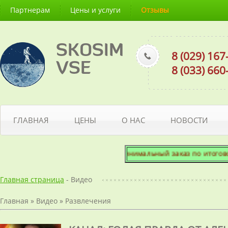
Партнерам
Цены и услуги
Отзывы
SKOSIM
8 (029) 16
VSE
8 (033) 66
ГЛАВНАЯ
ЦЕНЫ
О НАС
НОВОСТИ
Минимальный заказ по итоговой сум
Главная страница
- Видео
Главная
»
Видео
»
Развлечения