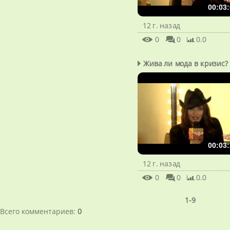
00:03:
12 г. назад
0
0
0.0
Жива ли мода в кризис?
00:03:
12 г. назад
0
0
0.0
1-9
Всего комментариев
:
0