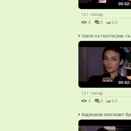
00:02:
12 г. назад
0
0
0.0
Охота на толстосума: съ.
00:02:
12 г. назад
0
0
0.0
Водонаева возглавит бун