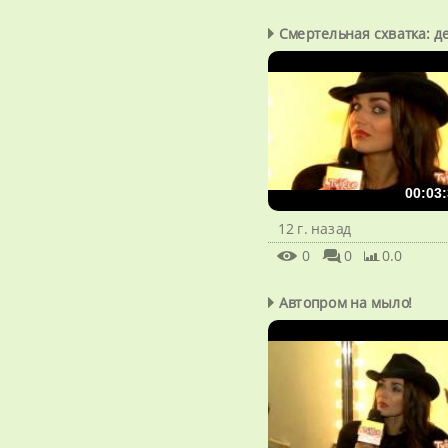
Смертельная схватка: де
00:03:
12 г. назад
0
0
0.0
Автопром на мыло!