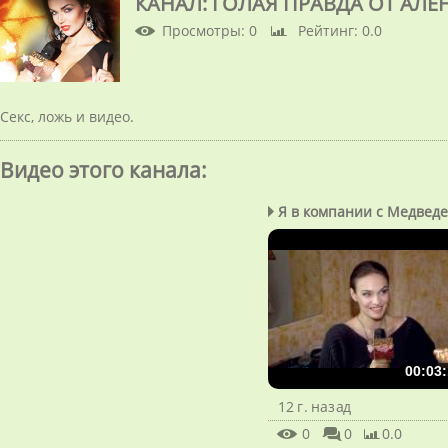
КАНАЛ: ГОЛАЯ ПРАВДА ОТ АЛ
Просмотры
: 0
Рейтинг
: 0.0
Секс, ложь и видео.
Видео этого канала
:
Я в компании с Медведев
00:03:
12 г. назад
0
0
0.0