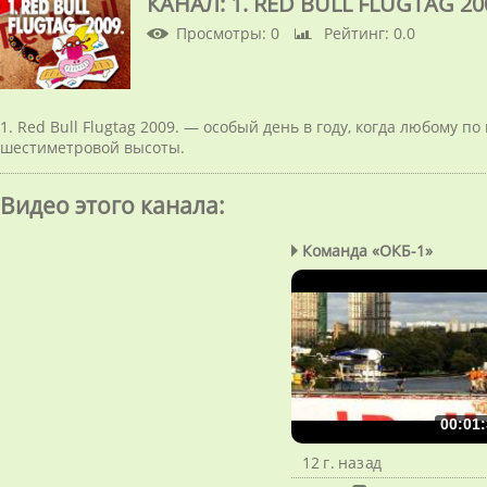
КАНАЛ: 1. RED BULL FLUGTAG 20
Просмотры
: 0
Рейтинг
: 0.0
1. Red Bull Flugtag 2009. — особый день в году, когда любому по
шестиметровой высоты.
Видео этого канала
:
Команда «ОКБ-1»
00:01:
12 г. назад