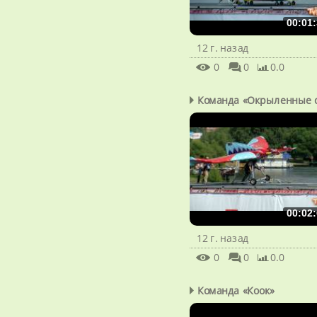
00:01:
12 г. назад
0
0
0.0
00:02:
12 г. назад
0
0
0.0
Команда «Коок»