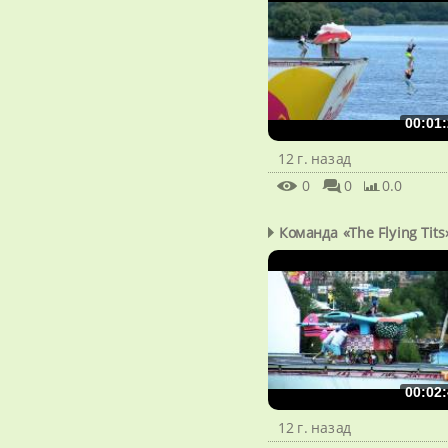
00:01:
12 г. назад
0
0
0.0
Команда «The Flying Tits
00:02:
12 г. назад