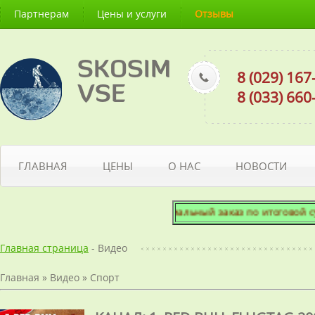
Партнерам
Цены и услуги
Отзывы
SKOSIM
8 (029) 16
VSE
8 (033) 66
ГЛАВНАЯ
ЦЕНЫ
О НАС
НОВОСТИ
Минимальный заказ по итоговой сумме - 5
Главная страница
- Видео
Главная
»
Видео
»
Спорт