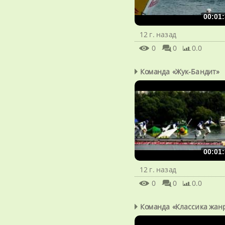
00:01:
12 г. назад
0
0
0.0
Команда «Жук-Бандит»
00:01:
12 г. назад
0
0
0.0
Команда «Классика жан