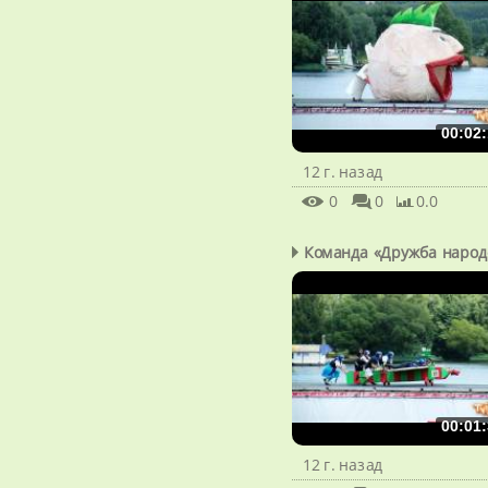
00:02:
12 г. назад
0
0
0.0
Команда «Дружба народ
00:01:
12 г. назад