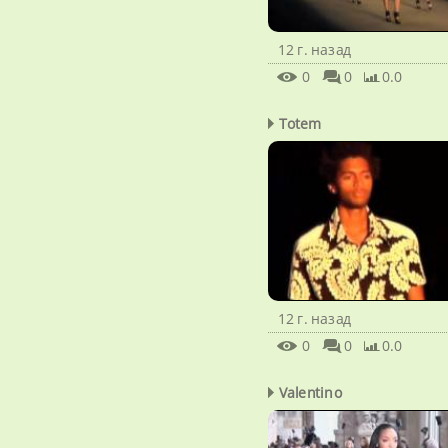
12 г. назад
0
0
0.0
Totem
12 г. назад
0
0
0.0
Valentino