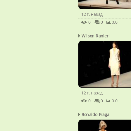
12 г. назад
0
0
0.0
Wilson Ranieri
12 г. назад
0
0
0.0
Ronaldo Fraga