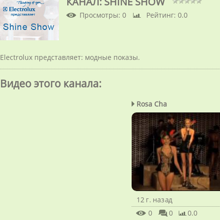
КАНАЛ: SHINE SHOW
Просмотры
: 0
Рейтинг
: 0.0
Electrolux представляет: модные показы.
Видео этого канала
:
Rosa Cha
12 г. назад
0
0
0.0