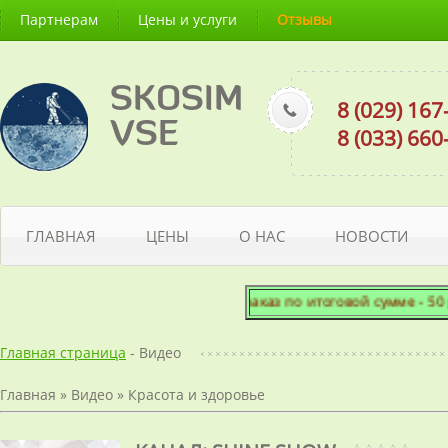
Партнерам
Цены и услуги
Отзывы
SKOSIM
8 (029) 16
VSE
8 (033) 66
ГЛАВНАЯ
ЦЕНЫ
О НАС
НОВОСТИ
Минимальный заказ по итоговой сумме - 50 рублей
Главная страница
- Видео
Главная
»
Видео
»
Красота и здоровье