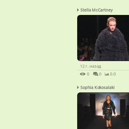
Stella McCartney
12 г. назад
0
0
0.0
Sophia Kokosalaki