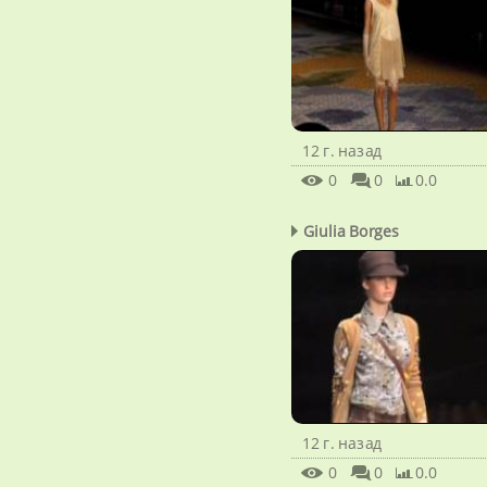
12 г. назад
0
0
0.0
Giulia Borges
12 г. назад
0
0
0.0