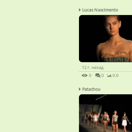
Lucas Nascimento
12 г. назад
0
0
0.0
Patachou