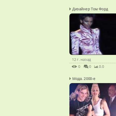
Дизайнер Том Форд
12 г. назад
0
0
0.0
Мода. 2000-е