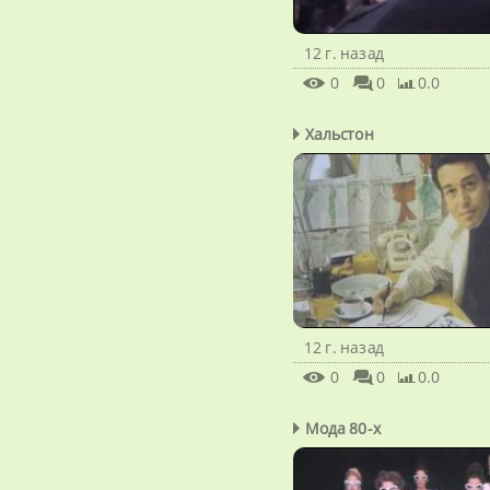
12 г. назад
0
0
0.0
Хальстон
12 г. назад
0
0
0.0
Мода 80-х