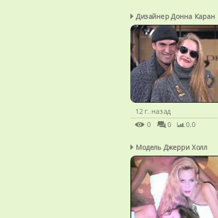
Дизайнер Донна Каран
12 г. назад
0
0
0.0
Модель Джерри Холл