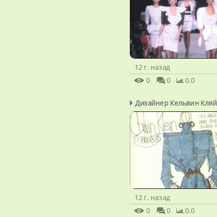
12 г. назад
0
0
0.0
Дизайнер Кельвин Кля
12 г. назад
0
0
0.0