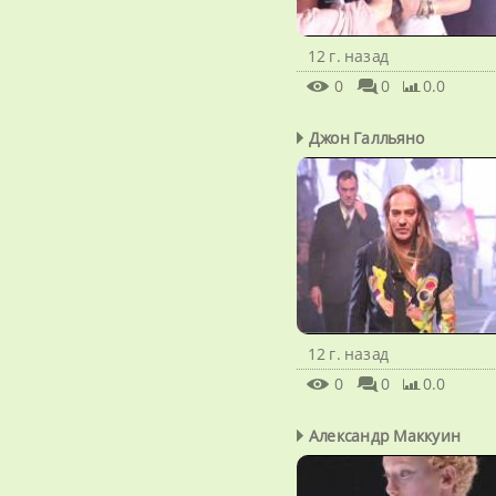
12 г. назад
0
0
0.0
Джон Галльяно
12 г. назад
0
0
0.0
Александр Маккуин