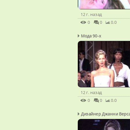
12 г. назад
0
0
0.0
Мода 90-х
12 г. назад
0
0
0.0
Дизайнер Джанни Верс