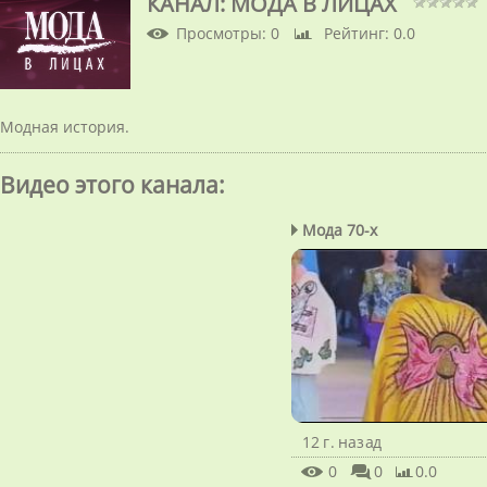
КАНАЛ: МОДА В ЛИЦАХ
Просмотры
: 0
Рейтинг
: 0.0
Модная история.
Видео этого канала
:
Мода 70-х
12 г. назад
0
0
0.0