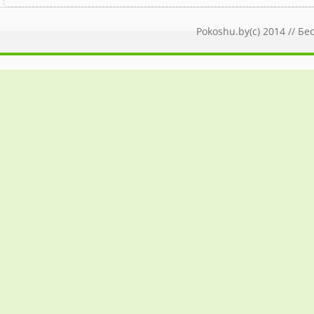
Pokoshu.by(c) 2014 //
Бе