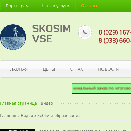
Партнерам
Цены и услуги
Отзывы
SKOSIM
8 (029) 16
VSE
8 (033) 66
ГЛАВНАЯ
ЦЕНЫ
О НАС
НОВОСТИ
Минимальный заказ по итоговой сумме
Главная страница
- Видео
Главная
»
Видео
»
Хобби и образование