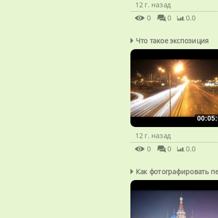
12 г. назад
0
0
0.0
Что такое экспозиция
00:05:
12 г. назад
0
0
0.0
Как фотографировать пе