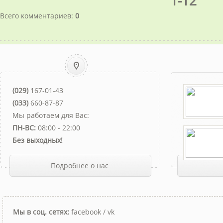
1-12
Всего комментариев
:
0
(029)
167-01-43
(033)
660-87-87
Мы работаем для Вас:
ПН-ВС:
08:00 - 22:00
Без выходных!
Подробнее о нас
Мы в соц. сетях:
facebook
/
vk