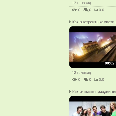
12 г. назад
0
0
0.0
Как выстроить композ
00:02:
12 г. назад
0
0
0.0
Как снимать праздничны