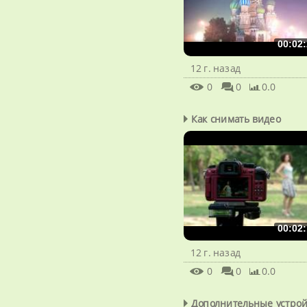
00:02:
12 г. назад
0
0
0.0
Как снимать видео
00:02:
12 г. назад
0
0
0.0
Дополнительные устройс