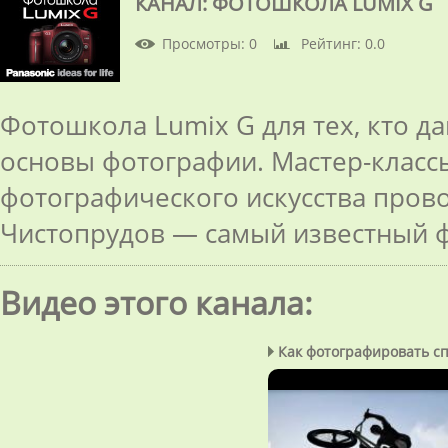
КАНАЛ: ФОТОШКОЛА LUMIX G
Просмотры
: 0
Рейтинг
: 0.0
Фотошкола Lumix G для тех, кто д
основы фотографии. Мастер-класс
фотографического искусства пров
Чистопрудов — самый известный 
Видео этого канала
:
Как фотографировать спо