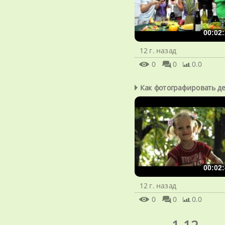
00:02:
12 г. назад
0
0
0.0
Как фотографировать д
00:02:
12 г. назад
0
0
0.0