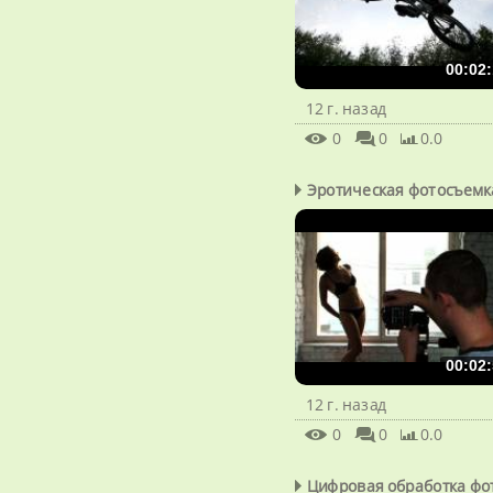
00:02:
12 г. назад
0
0
0.0
Эротическая фотосъемк
00:02:
12 г. назад
0
0
0.0
Цифровая обработка фот