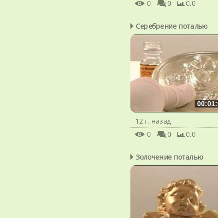
0
0
0.0
Серебрение поталью
00:01:
12 г. назад
0
0
0.0
Золочение поталью