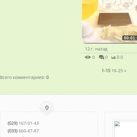
00:01:
12 г. назад
0
0
0.0
1-15
16-25
»
Всего комментариев
:
0
(029)
167-01-43
(033)
660-87-87