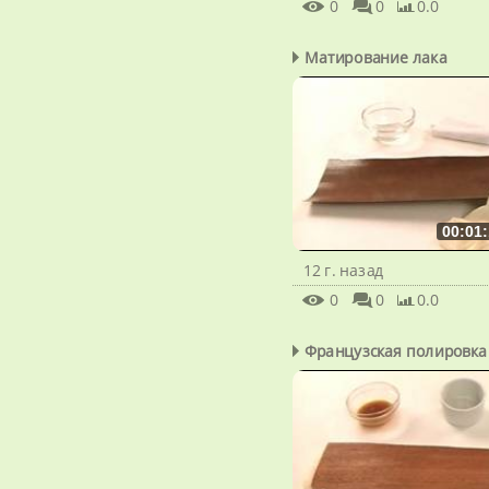
0
0
0.0
Матирование лака
00:01:
12 г. назад
0
0
0.0
Французская полировка