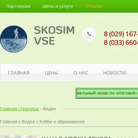
Партнерам
Цены и услуги
Отзывы
SKOSIM
8 (029) 16
VSE
8 (033) 66
ГЛАВНАЯ
ЦЕНЫ
О НАС
НОВОСТИ
Минимальный заказ по итоговой сумме - 5
Главная страница
- Видео
Главная
»
Видео
»
Хобби и образование