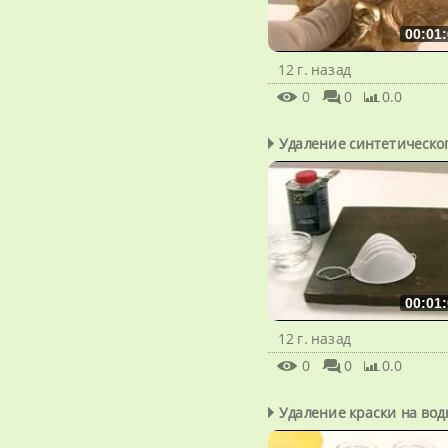
00:01:
12 г. назад
0
0
0.0
Удаление синтетическог
00:01:
12 г. назад
0
0
0.0
Удаление краски на водн