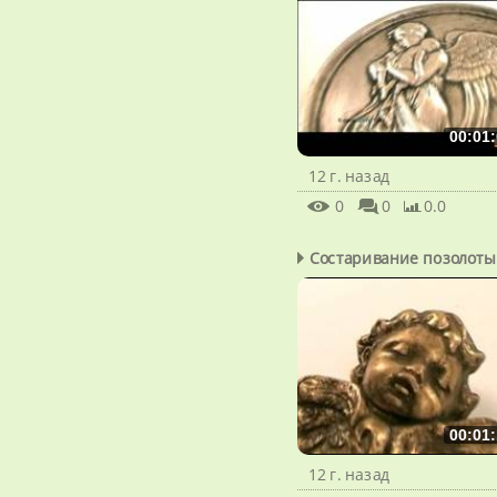
00:01:
12 г. назад
0
0
0.0
Состаривание позолоты
00:01:
12 г. назад