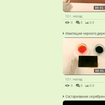
00:01:
12 г. назад
0
0
0.0
Имитация черного дере
00:01
12 г. назад
0
0
0.0
Состаривание серебре