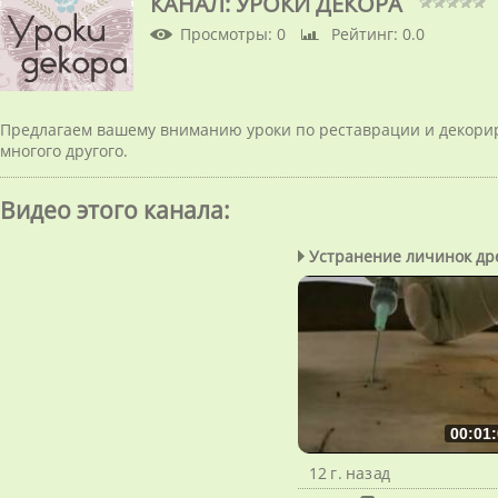
КАНАЛ: УРОКИ ДЕКОРА
Просмотры
: 0
Рейтинг
: 0.0
Предлагаем вашему вниманию уроки по реставрации и декори
многого другого.
Видео этого канала
:
Устранение личинок дре
00:01:
12 г. назад