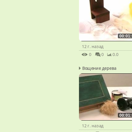
00:01:
12 г. назад
0
0
0.0
Вощение дерева
00:01:
12 г. назад