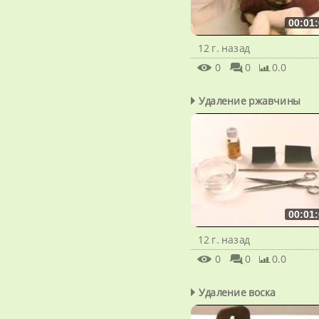
00:01:
12 г. назад
0
0
0.0
Удаление ржавчины
00:01:
12 г. назад
0
0
0.0
Удаление воска