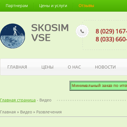
Партнерам
Цены и услуги
Отзывы
SKOSIM
8 (029) 16
VSE
8 (033) 66
ГЛАВНАЯ
ЦЕНЫ
О НАС
НОВОСТИ
Минимальный заказ по итогово
Главная страница
- Видео
Главная
»
Видео
»
Развлечения