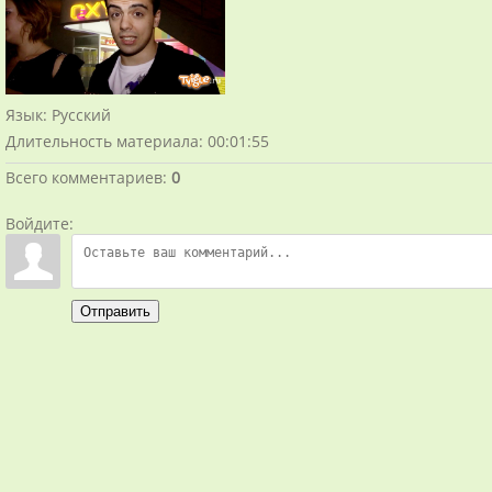
Язык
: Русский
Длительность материала
: 00:01:55
Всего комментариев
:
0
Войдите:
Отправить