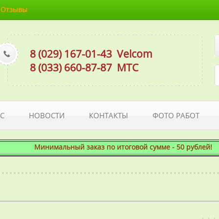
Отзывы
8 (029) 167-01-43
Velcom
8 (033) 660-87-87
МТС
С
НОВОСТИ
КОНТАКТЫ
ФОТО РАБОТ
Минимальный заказ по итоговой сумме - 50 рублей! При 