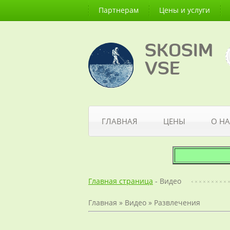
Партнерам
Цены и услуги
SKOSIM
VSE
ГЛАВНАЯ
ЦЕНЫ
О НА
Главная страница
- Видео
Главная
»
Видео
»
Развлечения