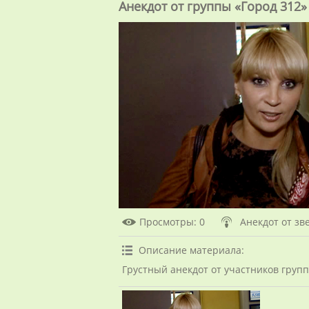
Анекдот от группы «Город 312»
Просмотры
: 0
Анекдот от зв
Описание материала
:
Грустный анекдот от участников групп