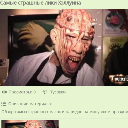
Самые страшные лики Хэллуина
00:01:
Просмотры
: 0
Тусовки
Описание материала
:
Обзор самых страшных масок и нарядов на минувшем праздни