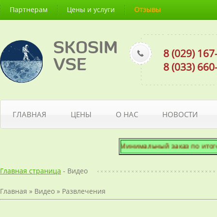
Партнерам
Цены и услуги
Отзывы
SKOSIM
8 (029) 16
VSE
8 (033) 66
ГЛАВНАЯ
ЦЕНЫ
О НАС
НОВОСТИ
Минимальный заказ по итоговой
Главная страница
- Видео
Главная
»
Видео
»
Развлечения