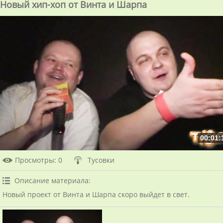
Новый хип-хоп от Винта и Шарпа
00:01:
Просмотры
: 0
Тусовки
Описание материала
:
Новый проект от Винта и Шарпа скоро выйдет в свет.