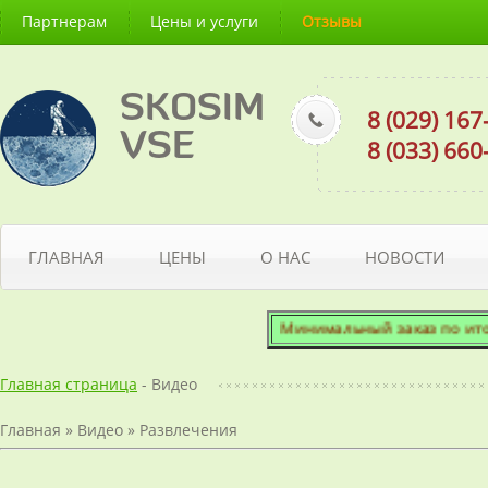
Партнерам
Цены и услуги
Отзывы
SKOSIM
8 (029) 16
VSE
8 (033) 66
ГЛАВНАЯ
ЦЕНЫ
О НАС
НОВОСТИ
Минимальный заказ по итогово
Главная страница
- Видео
Главная
»
Видео
»
Развлечения