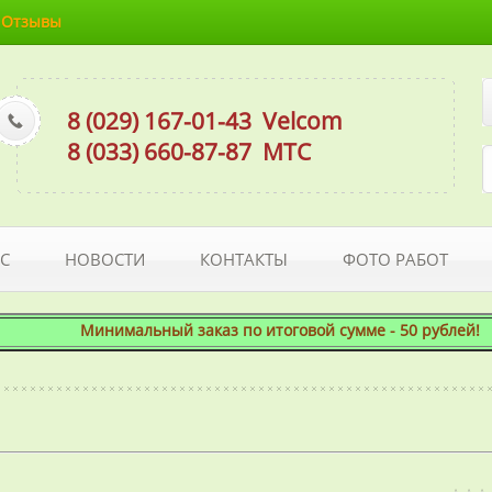
Отзывы
8 (029) 167-01-43
Velcom
8 (033) 660-87-87
МТС
С
НОВОСТИ
КОНТАКТЫ
ФОТО РАБОТ
Минимальный заказ по итоговой сумме - 50 рублей! При 