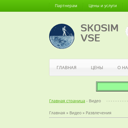
Партнерам
Цены и услуги
SKOSIM
VSE
ГЛАВНАЯ
ЦЕНЫ
О НА
Главная страница
- Видео
Главная
»
Видео
»
Развлечения