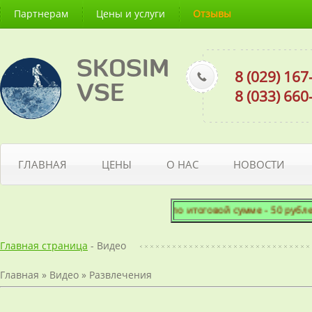
Партнерам
Цены и услуги
Отзывы
SKOSIM
8 (029) 16
VSE
8 (033) 66
ГЛАВНАЯ
ЦЕНЫ
О НАС
НОВОСТИ
Минимальный заказ по итоговой сумме - 50 рублей!
Главная страница
- Видео
Главная
»
Видео
»
Развлечения