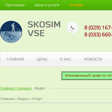
Партнерам
Цены и услуги
Отзывы
SKOSIM
8 (029) 16
VSE
8 (033) 66
ГЛАВНАЯ
ЦЕНЫ
О НАС
НОВОСТИ
Минимальный заказ по итогов
Главная страница
- Видео
Главная
»
Видео
»
Спорт