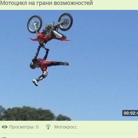
Мотоцикл на грани возможностей
00:02:
Просмотры
: 0
Мотокросс