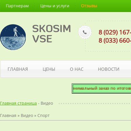
Партнерам
Цены и услуги
Отзывы
SKOSIM
8 (029) 16
VSE
8 (033) 66
ГЛАВНАЯ
ЦЕНЫ
О НАС
НОВОСТИ
Минимальный заказ по итоговой с
Главная страница
- Видео
Главная
»
Видео
»
Спорт