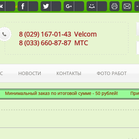
Отзывы
8 (029) 167-01-43
Velcom
8 (033) 660-87-87
МТС
С
НОВОСТИ
КОНТАКТЫ
ФОТО РАБОТ
мальный заказ по итоговой сумме - 50 рублей! При этом мы 