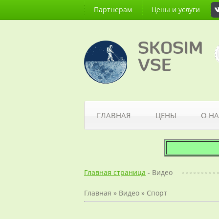
Партнерам
Цены и услуги
SKOSIM
VSE
ГЛАВНАЯ
ЦЕНЫ
О НА
Мини
Главная страница
- Видео
Главная
»
Видео
»
Спорт