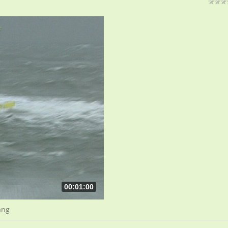
00:01:00
ang