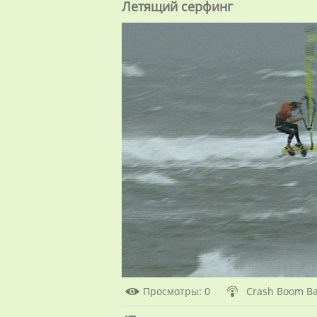
Летящий серфинг
Просмотры
: 0
Crash Boom B