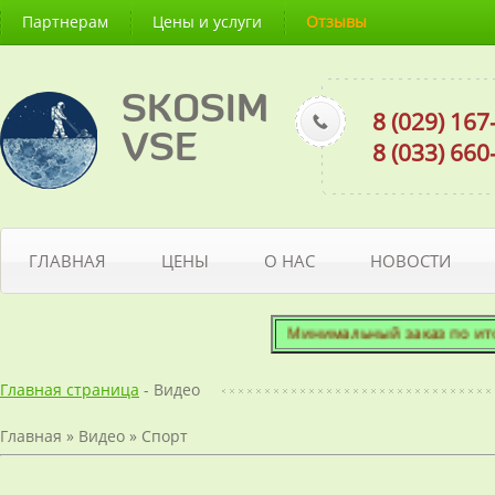
Партнерам
Цены и услуги
Отзывы
SKOSIM
8 (029) 16
VSE
8 (033) 66
ГЛАВНАЯ
ЦЕНЫ
О НАС
НОВОСТИ
Минимальный заказ по итогово
Главная страница
- Видео
Главная
»
Видео
»
Спорт