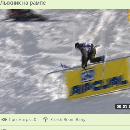
Лыжник на рампе
00:01:
Просмотры
: 0
Crash Boom Bang