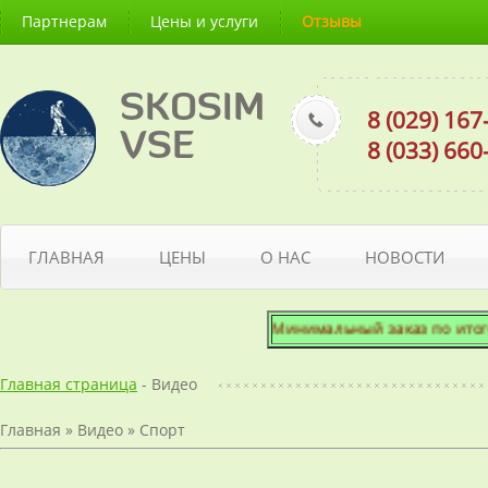
Партнерам
Цены и услуги
Отзывы
SKOSIM
8 (029) 16
VSE
8 (033) 66
ГЛАВНАЯ
ЦЕНЫ
О НАС
НОВОСТИ
Минимальный заказ по итоговой
Главная страница
- Видео
Главная
»
Видео
»
Спорт