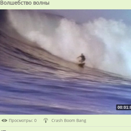
Волшебство волны
00:01:
Просмотры
: 0
Crash Boom Bang