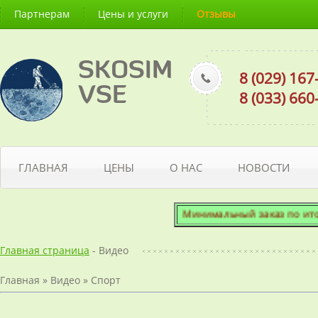
Партнерам
Цены и услуги
Отзывы
SKOSIM
8 (029) 16
VSE
8 (033) 66
ГЛАВНАЯ
ЦЕНЫ
О НАС
НОВОСТИ
Минимальный заказ по итогово
Главная страница
- Видео
Главная
»
Видео
»
Спорт