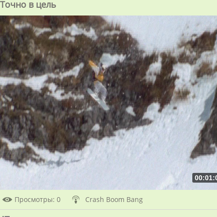
Точно в цель
00:01:
Просмотры
: 0
Crash Boom Bang