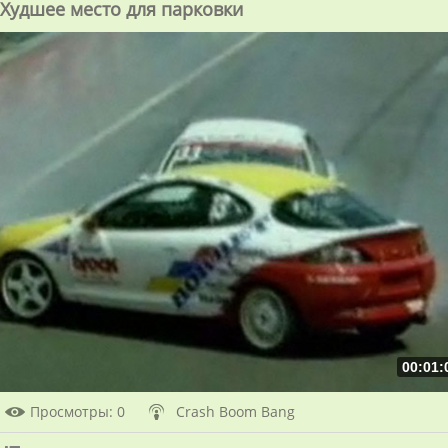
Худшее место для парковки
00:01:
Просмотры
: 0
Crash Boom Bang