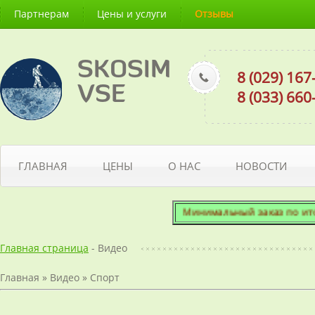
Партнерам
Цены и услуги
Отзывы
SKOSIM
8 (029) 16
VSE
8 (033) 66
ГЛАВНАЯ
ЦЕНЫ
О НАС
НОВОСТИ
Минимальный заказ по итогов
Главная страница
- Видео
Главная
»
Видео
»
Спорт