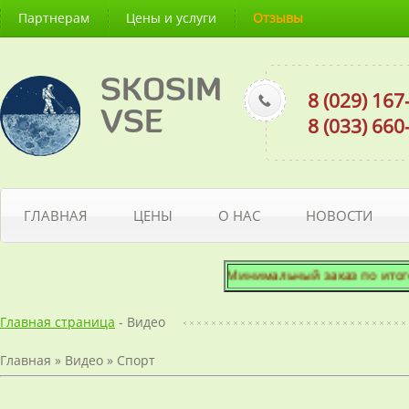
Партнерам
Цены и услуги
Отзывы
SKOSIM
8 (029) 16
VSE
8 (033) 66
ГЛАВНАЯ
ЦЕНЫ
О НАС
НОВОСТИ
Минимальный заказ по итоговой
Главная страница
- Видео
Главная
»
Видео
»
Спорт