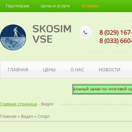
Партнерам
Цены и услуги
Отзывы
SKOSIM
8 (029) 16
VSE
8 (033) 66
ГЛАВНАЯ
ЦЕНЫ
О НАС
НОВОСТИ
Минимальный заказ по итоговой сумме
Главная страница
- Видео
Главная
»
Видео
»
Спорт