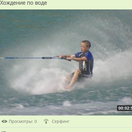
Хождение по воде
00:02:
Просмотры
: 0
Серфинг