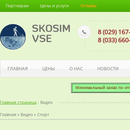
Партнерам
Цены и услуги
Отзывы
SKOSIM
8 (029) 16
VSE
8 (033) 66
ГЛАВНАЯ
ЦЕНЫ
О НАС
НОВОСТИ
Минимальный заказ по итогов
Главная страница
- Видео
Главная
»
Видео
»
Спорт