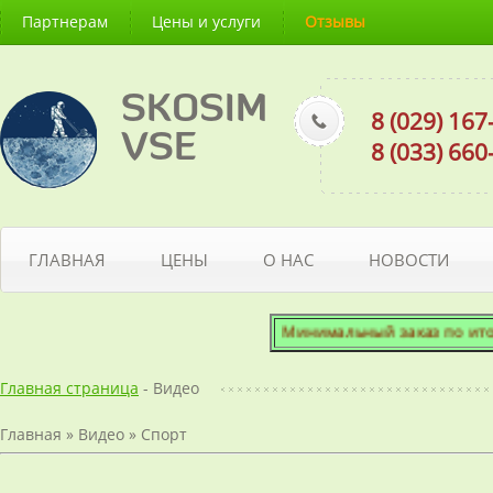
Партнерам
Цены и услуги
Отзывы
SKOSIM
8 (029) 16
VSE
8 (033) 66
ГЛАВНАЯ
ЦЕНЫ
О НАС
НОВОСТИ
Минимальный заказ по итогово
Главная страница
- Видео
Главная
»
Видео
»
Спорт