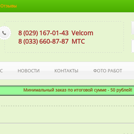
Отзывы
8 (029) 167-01-43
Velcom
8 (033) 660-87-87
МТС
С
НОВОСТИ
КОНТАКТЫ
ФОТО РАБОТ
Минимальный заказ по итоговой сумме - 50 рублей! При 