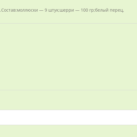
.Состав:моллюски — 9 штук;шерри — 100 гр;белый перец,