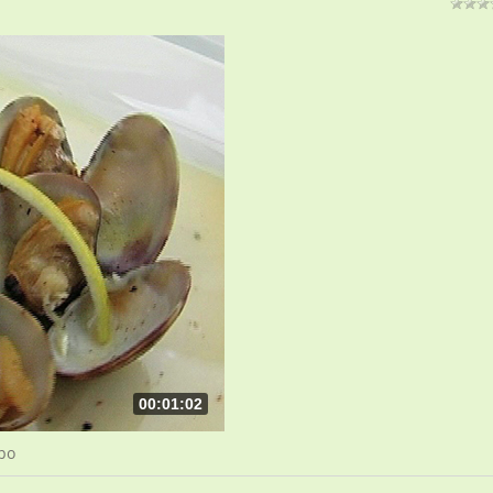
00:01:02
ро