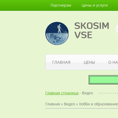
Партнерам
Цены и услуги
SKOSIM
VSE
ГЛАВНАЯ
ЦЕНЫ
О НА
Главная страница
- Видео
Главная
»
Видео
»
Хобби и образование