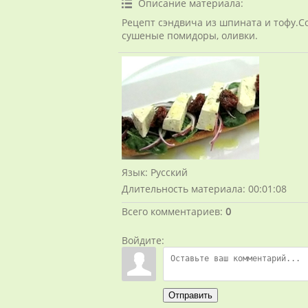
Описание материала
:
Рецепт сэндвича из шпината и тофу.Сос
сушеные помидоры, оливки.
Язык
: Русский
Длительность материала
: 00:01:08
Всего комментариев
:
0
Войдите:
Отправить