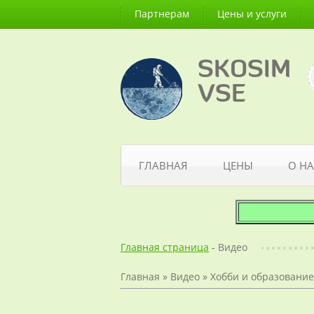
Партнерам
Цены и услуги
SKOSIM
VSE
ГЛАВНАЯ
ЦЕНЫ
О НА
Главная страница
- Видео
Главная
»
Видео
»
Хобби и образование