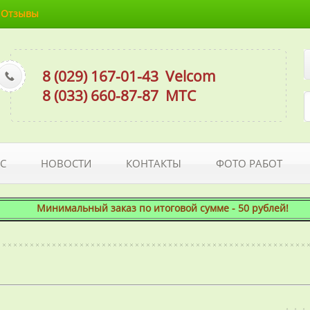
Отзывы
8 (029) 167-01-43
Velcom
8 (033) 660-87-87
МТС
С
НОВОСТИ
КОНТАКТЫ
ФОТО РАБОТ
Минимальный заказ по итоговой сумме - 50 рублей! При это