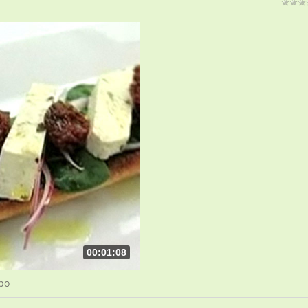
00:01:08
ро