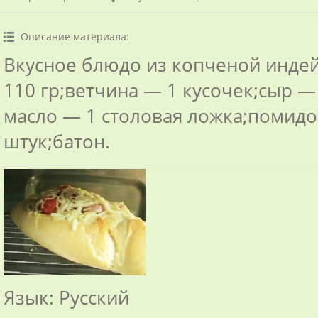
Описание материала
:
Вкусное блюдо из копченой инде
110 гр;ветчина — 1 кусочек;сыр —
масло — 1 столовая ложка;помид
штук;батон.
Язык
: Русский