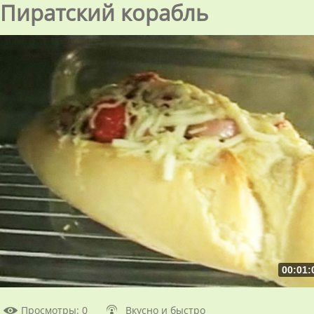
Пиратский корабль
00:01:
Просмотры
: 0
Вкусно и быстро