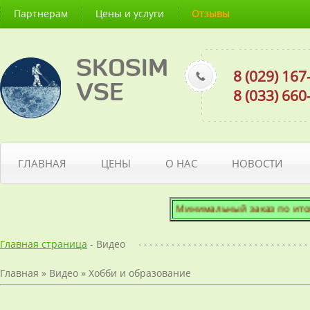
Партнерам
Цены и услуги
Отзывы
SKOSIM
8 (029) 16
VSE
8 (033) 66
ГЛАВНАЯ
ЦЕНЫ
О НАС
НОВОСТИ
Минимальный заказ по итогово
Главная страница
- Видео
Главная
»
Видео
»
Хобби и образование