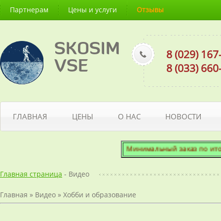
Партнерам
Цены и услуги
Отзывы
SKOSIM
8 (029) 16
VSE
8 (033) 66
ГЛАВНАЯ
ЦЕНЫ
О НАС
НОВОСТИ
Минимальный заказ по итогово
Главная страница
- Видео
Главная
»
Видео
»
Хобби и образование