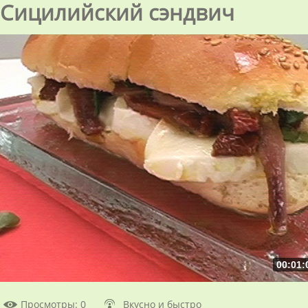
Сицилийский сэндвич
00:01:
Просмотры
: 0
Вкусно и быстро