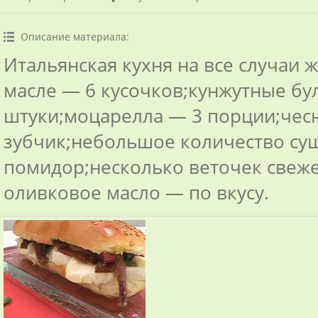
Описание материала
:
Итальянская кухня на все случаи 
масле — 6 кусочков;кунжутные бу
штуки;моцарелла — 3 порции;чес
зубчик;небольшое количество су
помидор;несколько веточек свеже
оливковое масло — по вкусу.