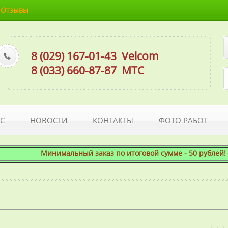
Отзывы
8 (029) 167-01-43
Velcom
8 (033) 660-87-87
МТС
С
НОВОСТИ
КОНТАКТЫ
ФОТО РАБОТ
Минимальный заказ по итоговой сумме - 50 рублей! Пр