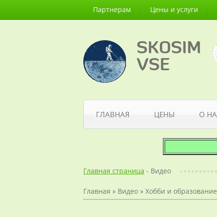
Партнерам
Цены и услуги
SKOSIM
VSE
ГЛАВНАЯ
ЦЕНЫ
О НА
Главная страница
- Видео
Главная
»
Видео
»
Хобби и образование