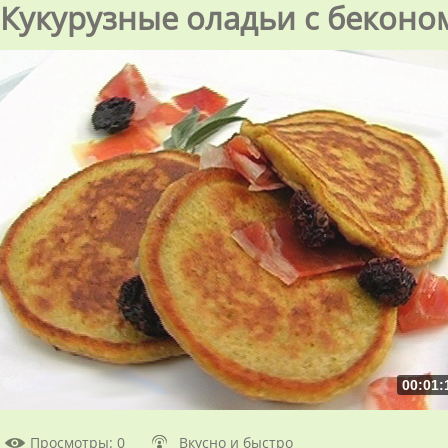
Кукурузные оладьи с беконо
00:01:
Просмотры
: 0
Вкусно и быстро