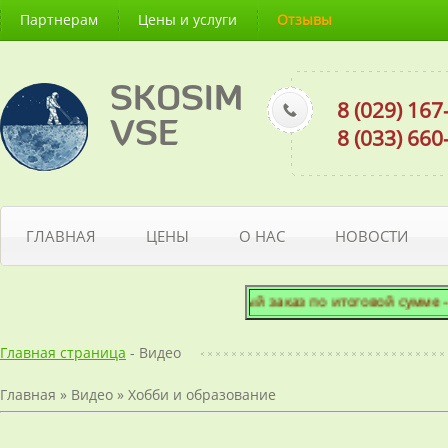
Партнерам
Цены и услуги
Отзывы
SKOSIM
8 (029) 16
VSE
8 (033) 66
ГЛАВНАЯ
ЦЕНЫ
О НАС
НОВОСТИ
Минимальный заказ по итоговой сумме - 50
Главная страница
- Видео
Главная
»
Видео
»
Хобби и образование