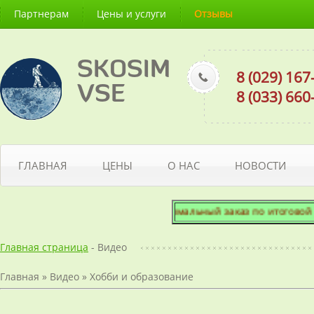
Партнерам
Цены и услуги
Отзывы
SKOSIM
8 (029) 16
VSE
8 (033) 66
ГЛАВНАЯ
ЦЕНЫ
О НАС
НОВОСТИ
Минимальный заказ по итоговой сум
Главная страница
- Видео
Главная
»
Видео
»
Хобби и образование