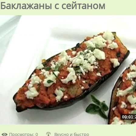
Баклажаны с сейтаном
00:01:
Просмотры
: 0
Вкусно и быстро