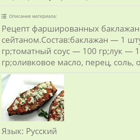
Описание материала
:
Рецепт фаршированных баклажан
сейтаном.Состав:баклажан — 1 шт
гр;томатный соус — 100 гр;лук — 
гр;оливковое масло, перец, соль, 
Язык
: Русский