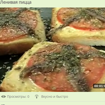
Ленивая пицца
00:01:
Просмотры
: 0
Вкусно и быстро