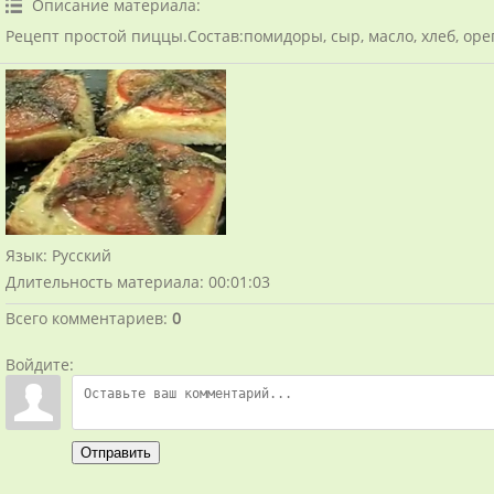
Описание материала
:
Рецепт простой пиццы.Состав:помидоры, сыр, масло, хлеб, орег
Язык
: Русский
Длительность материала
: 00:01:03
Всего комментариев
:
0
Войдите:
Отправить