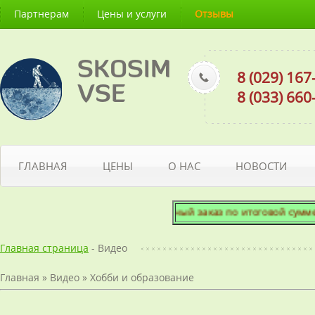
Партнерам
Цены и услуги
Отзывы
SKOSIM
8 (029) 16
VSE
8 (033) 66
ГЛАВНАЯ
ЦЕНЫ
О НАС
НОВОСТИ
Минимальный заказ по итоговой сумме - 5
Главная страница
- Видео
Главная
»
Видео
»
Хобби и образование