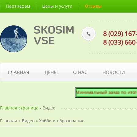
Партнерам
Цены и услуги
Отзывы
SKOSIM
8 (029) 16
VSE
8 (033) 66
ГЛАВНАЯ
ЦЕНЫ
О НАС
НОВОСТИ
Минимальный заказ по итоговой
Главная страница
- Видео
Главная
»
Видео
»
Хобби и образование