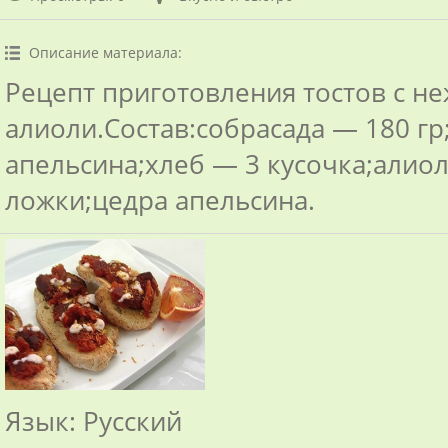
Описание материала
:
Рецепт приготовления тостов с н
алиоли.Состав:собрасада — 180 гр
апельсина;хлеб — 3 кусочка;алио
ложки;цедра апельсина.
Язык
: Русский