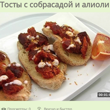
Тосты с собрасадой и алиоли
00:01:
Просмотры
: 0
Вкусно и быстро