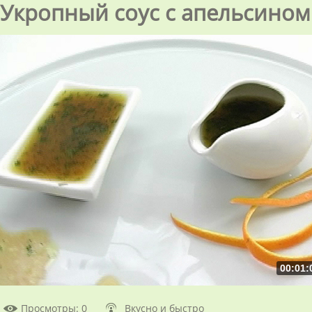
Укропный соус с апельсином
00:01:
Просмотры
: 0
Вкусно и быстро