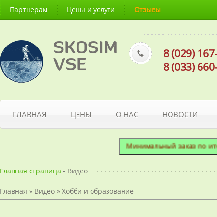
Партнерам
Цены и услуги
Отзывы
SKOSIM
8 (029) 16
VSE
8 (033) 66
ГЛАВНАЯ
ЦЕНЫ
О НАС
НОВОСТИ
Минимальный заказ по итогов
Главная страница
- Видео
Главная
»
Видео
»
Хобби и образование