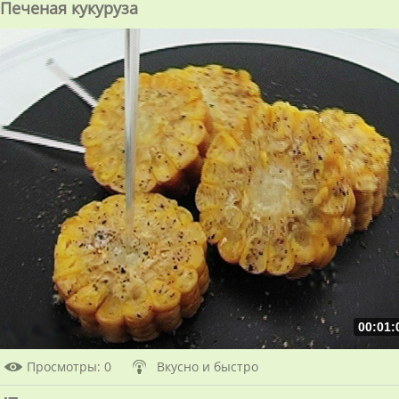
Печеная кукуруза
00:01:
Просмотры
: 0
Вкусно и быстро