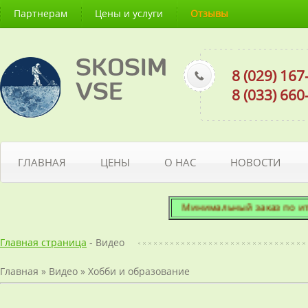
Партнерам
Цены и услуги
Отзывы
SKOSIM
8 (029) 16
VSE
8 (033) 66
ГЛАВНАЯ
ЦЕНЫ
О НАС
НОВОСТИ
Минимальный заказ по итогов
Главная страница
- Видео
Главная
»
Видео
»
Хобби и образование