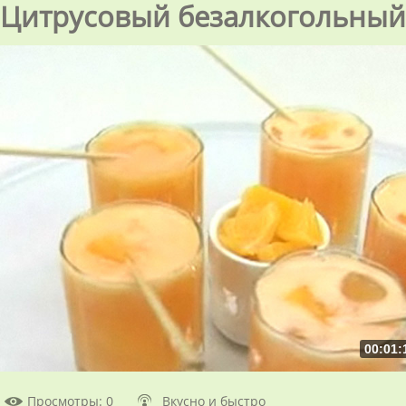
Цитрусовый безалкогольный
00:01:
Просмотры
: 0
Вкусно и быстро