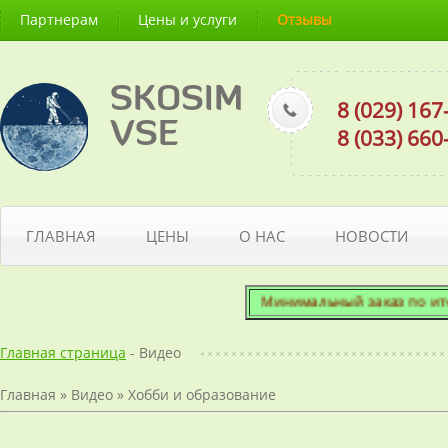
Партнерам
Цены и услуги
Отзывы
SKOSIM
8 (029) 16
VSE
8 (033) 66
ГЛАВНАЯ
ЦЕНЫ
О НАС
НОВОСТИ
Минимальный заказ по итогов
Главная страница
- Видео
Главная
»
Видео
»
Хобби и образование