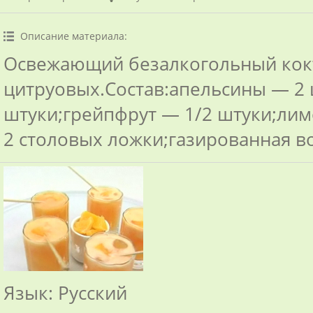
Описание материала
:
Освежающий безалкогольный кок
цитруовых.Состав:апельсины — 2
штуки;грейпфрут — 1/2 штуки;лим
2 столовых ложки;газированная во
Язык
: Русский