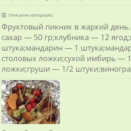
Описание материала
:
Фруктовый пикник в жаркий день
сахар — 50 гр;клубника — 12 ягод
штука;мандарин — 1 штука;манда
столовых ложки;сухой имбирь — 1
ложки;груши — 1/2 штуки;виногра