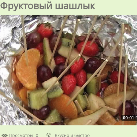
Фруктовый шашлык
00:01:
Просмотры
: 0
Вкусно и быстро