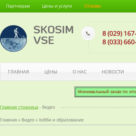
Партнерам
Цены и услуги
Отзывы
SKOSIM
8 (029) 16
VSE
8 (033) 66
ГЛАВНАЯ
ЦЕНЫ
О НАС
НОВОСТИ
Минимальный заказ по итогово
Главная страница
- Видео
Главная
»
Видео
»
Хобби и образование