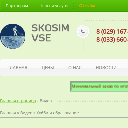
Партнерам
Цены и услуги
Отзывы
SKOSIM
8 (029) 16
VSE
8 (033) 66
ГЛАВНАЯ
ЦЕНЫ
О НАС
НОВОСТИ
Минимальный заказ по итоговой
Главная страница
- Видео
Главная
»
Видео
»
Хобби и образование