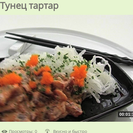
Тунец тартар
00:01:
Просмотры
: 0
Вкусно и быстро