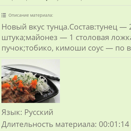
Описание материала
:
Новый вкус тунца.Состав:тунец — 
штука;майонез — 1 столовая ложк
пучок;тобико, кимоши соус — по в
Язык
: Русский
Длительность материала
: 00:01:14