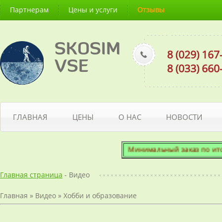
Партнерам
Цены и услуги
Отзывы
SKOSIM
8 (029) 16
VSE
8 (033) 66
ГЛАВНАЯ
ЦЕНЫ
О НАС
НОВОСТИ
Минимальный заказ по итогов
Главная страница
- Видео
Главная
»
Видео
»
Хобби и образование