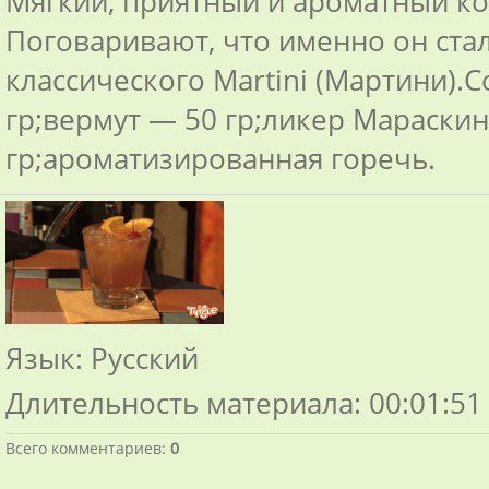
Мягкий, приятный и ароматный ко
Поговаривают, что именно он ст
классического Martini (Мартини).
гр;вермут — 50 гр;ликер Мараски
гр;ароматизированная горечь.
Язык
: Русский
Длительность материала
: 00:01:51
Всего комментариев
:
0