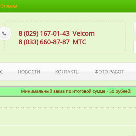
Отзывы
8 (029) 167-01-43
Velcom
8 (033) 660-87-87
МТС
С
НОВОСТИ
КОНТАКТЫ
ФОТО РАБОТ
Минимальный заказ по итоговой сумме - 50 рублей! При 