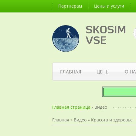
Партнерам
Цены и услуги
SKOSIM
VSE
ГЛАВНАЯ
ЦЕНЫ
О НА
Главная страница
- Видео
Главная
»
Видео
»
Красота и здоровье