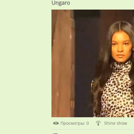
Ungaro
Просмотры
: 0
Shine show