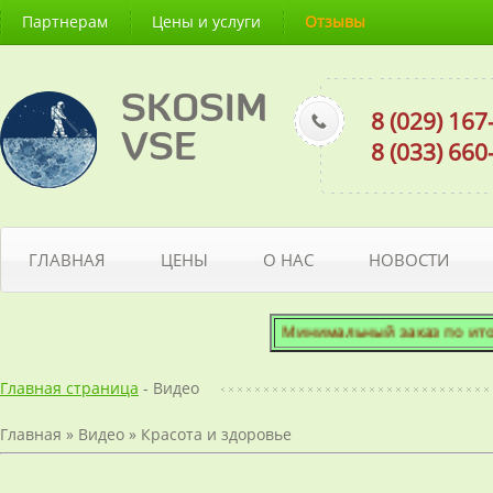
Партнерам
Цены и услуги
Отзывы
SKOSIM
8 (029) 16
VSE
8 (033) 66
ГЛАВНАЯ
ЦЕНЫ
О НАС
НОВОСТИ
Минимальный заказ по итогово
Главная страница
- Видео
Главная
»
Видео
»
Красота и здоровье