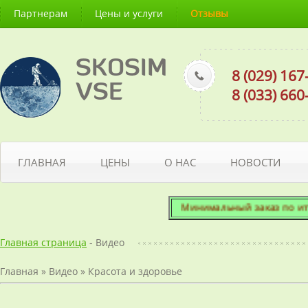
Партнерам
Цены и услуги
Отзывы
SKOSIM
8 (029) 16
VSE
8 (033) 66
ГЛАВНАЯ
ЦЕНЫ
О НАС
НОВОСТИ
Минимальный заказ по итогов
Главная страница
- Видео
Главная
»
Видео
»
Красота и здоровье