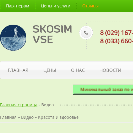
Партнерам
Цены и услуги
Отзывы
SKOSIM
8 (029) 16
VSE
8 (033) 66
ГЛАВНАЯ
ЦЕНЫ
О НАС
НОВОСТИ
Минимальный заказ по итого
Главная страница
- Видео
Главная
»
Видео
»
Красота и здоровье