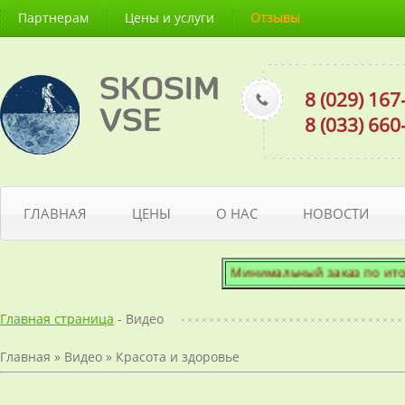
Партнерам
Цены и услуги
Отзывы
SKOSIM
8 (029) 16
VSE
8 (033) 66
ГЛАВНАЯ
ЦЕНЫ
О НАС
НОВОСТИ
Минимальный заказ по итогово
Главная страница
- Видео
Главная
»
Видео
»
Красота и здоровье