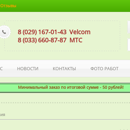
Отзывы
8 (029) 167-01-43
Velcom
8 (033) 660-87-87
МТС
С
НОВОСТИ
КОНТАКТЫ
ФОТО РАБОТ
Минимальный заказ по итоговой сумме - 50 рублей! При 
тия