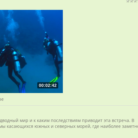
00:02:42
ре
одводный мир и к каким последствиям приводит эта встреча. В
мы касающихся южных и северных морей, где наиболее заметн