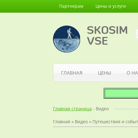
Партнерам
Цены и услуги
SKOSIM
VSE
ГЛАВНАЯ
ЦЕНЫ
О НА
Главная страница
- Видео
Главная
»
Видео
»
Путешествия и собы