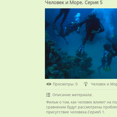
Человек и Море. Серия 5
Просмотры
: 0
Человек и Мо
Описание материала
:
Фильм о том, как человек влияет на п
сравнении будут рассмотрены пробле
присутствие человека.Серия5 1.