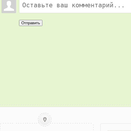
Отправить