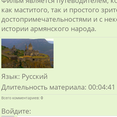
Фильм является путеводителем, 
как маститого, так и простого зри
достопримечательностями и с не
истории армянского народа.
Язык
: Русский
Длительность материала
: 00:04:41
Всего комментариев
:
0
Войдите: