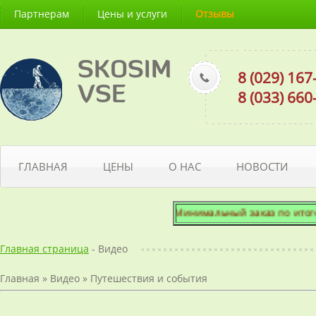
Партнерам
Цены и услуги
Отзывы
SKOSIM
8 (029) 16
VSE
8 (033) 66
ГЛАВНАЯ
ЦЕНЫ
О НАС
НОВОСТИ
Минимальный заказ по итоговой
Главная страница
- Видео
Главная
»
Видео
»
Путешествия и события