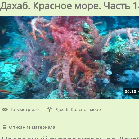
Дахаб. Красное море. Часть 1
00:10:
Просмотры
: 0
Дахаб. Красное море
Описание материала
: