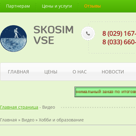
Партнерам
Цены и услуги
Отзывы
SKOSIM
8 (029) 16
VSE
8 (033) 66
ГЛАВНАЯ
ЦЕНЫ
О НАС
НОВОСТИ
Минимальный заказ по итоговой с
Главная страница
- Видео
Главная
»
Видео
»
Хобби и образование