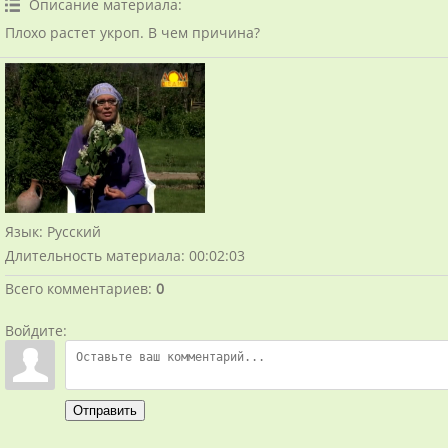
Описание материала
:
Плохо растет укроп. В чем причина?
Язык
: Русский
Длительность материала
: 00:02:03
Всего комментариев
:
0
Войдите:
Отправить