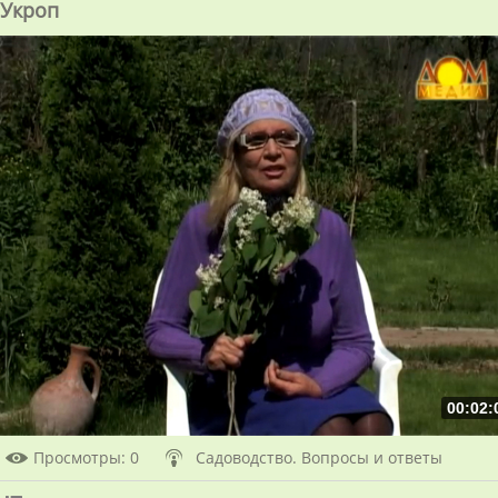
Укроп
00:02:
Просмотры
: 0
Садоводство. Вопросы и ответы