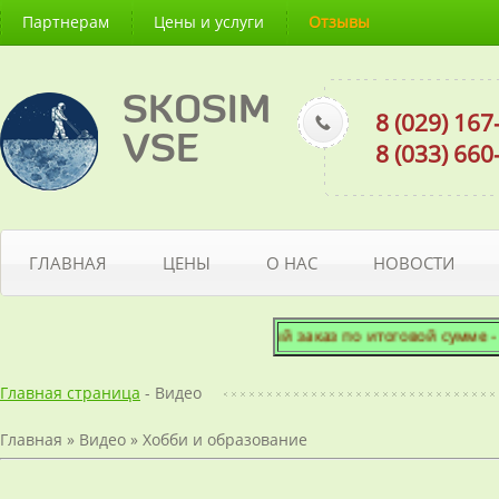
Партнерам
Цены и услуги
Отзывы
SKOSIM
8 (029) 16
VSE
8 (033) 66
ГЛАВНАЯ
ЦЕНЫ
О НАС
НОВОСТИ
Минимальный заказ по итоговой сумме - 50
Главная страница
- Видео
Главная
»
Видео
»
Хобби и образование