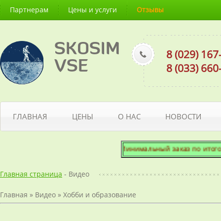
Партнерам
Цены и услуги
Отзывы
SKOSIM
8 (029) 16
VSE
8 (033) 66
ГЛАВНАЯ
ЦЕНЫ
О НАС
НОВОСТИ
Минимальный заказ по итоговой 
Главная страница
- Видео
Главная
»
Видео
»
Хобби и образование