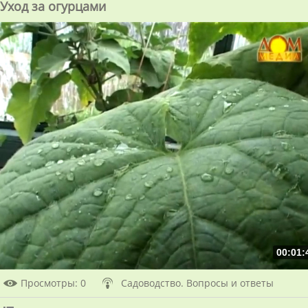
Уход за огурцами
00:01:
Просмотры
: 0
Садоводство. Вопросы и ответы