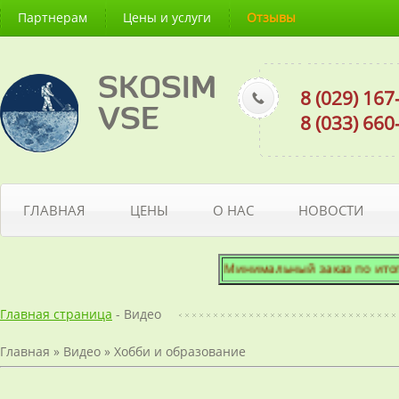
Партнерам
Цены и услуги
Отзывы
SKOSIM
8 (029) 16
VSE
8 (033) 66
ГЛАВНАЯ
ЦЕНЫ
О НАС
НОВОСТИ
Минимальный заказ по итоговой
Главная страница
- Видео
Главная
»
Видео
»
Хобби и образование