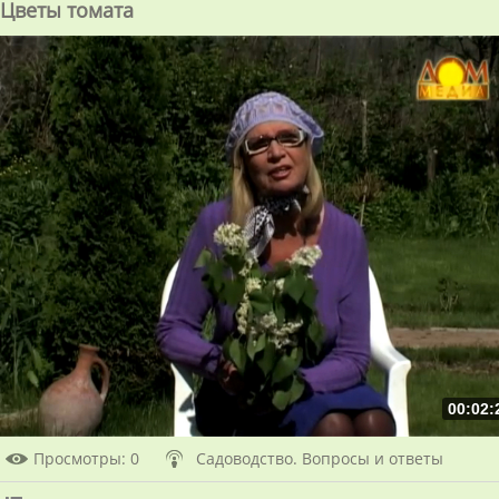
Цветы томата
00:02:
Просмотры
: 0
Садоводство. Вопросы и ответы