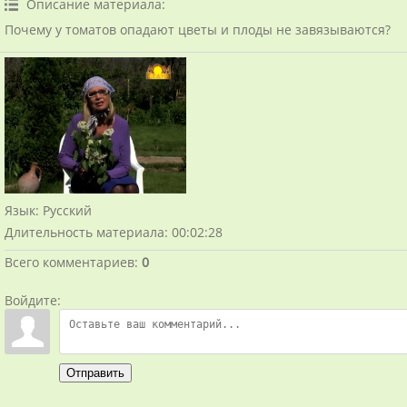
Описание материала
:
Почему у томатов опадают цветы и плоды не завязываются?
Язык
: Русский
Длительность материала
: 00:02:28
Всего комментариев
:
0
Войдите:
Отправить